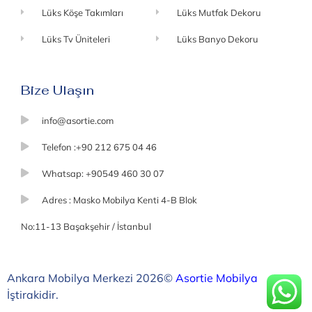
Lüks Köşe Takımları
Lüks Mutfak Dekoru
Lüks Tv Üniteleri
Lüks Banyo Dekoru
Bize Ulaşın
info@asortie.com
Telefon :+90 212 675 04 46
Whatsap: +90549 460 30 07
Adres : Masko Mobilya Kenti 4-B Blok
No:11-13 Başakşehir / İstanbul
Ankara Mobilya Merkezi 2026©
Asortie Mobilya
İştirakidir.