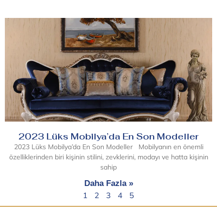
2023 Lüks Mobilya’da En Son Modeller
2023 Lüks Mobilya’da En Son Modeller Mobilyanın en önemli
özelliklerinden biri kişinin stilini, zevklerini, modayı ve hatta kişinin
sahip
Daha Fazla »
1
2
3
4
5