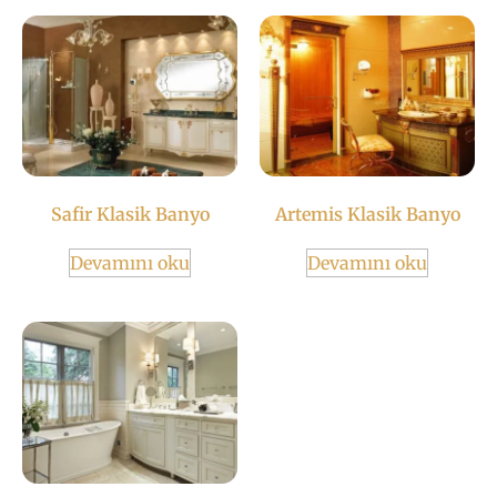
Safir Klasik Banyo
Artemis Klasik Banyo
Devamını oku
Devamını oku