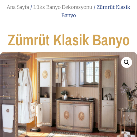
Ana Sayfa
/
Lüks Banyo Dekorasyonu
/ Zümrüt Klasik
Banyo
Zümrüt Klasik Banyo