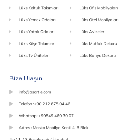
Lüks Koltuk Takımları
Lüks Ofis Mobilyaları
Lüks Yemek Odaları
Lüks Otel Mobilyaları
Lüks Yatak Odaları
Lüks Avizeler
Lüks Köşe Takımları
Lüks Mutfak Dekoru
Lüks Tv Üniteleri
Lüks Banyo Dekoru
Bize Ulaşın
info@asortie.com
Telefon :+90 212 675 04 46
Whatsap: +90549 460 30 07
Adres : Masko Mobilya Kenti 4-B Blok
No:11-13 Başakşehir / İstanbul