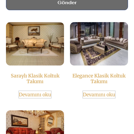
Gönder
Saraylı Klasik Koltuk
Elegance Klasik Koltuk
Takımı
Takımı
Devamını oku
Devamını oku