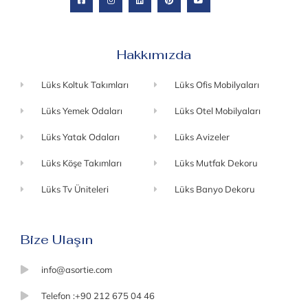
Hakkımızda
Lüks Koltuk Takımları
Lüks Ofis Mobilyaları
Lüks Yemek Odaları
Lüks Otel Mobilyaları
Lüks Yatak Odaları
Lüks Avizeler
Lüks Köşe Takımları
Lüks Mutfak Dekoru
Lüks Tv Üniteleri
Lüks Banyo Dekoru
Bize Ulaşın
info@asortie.com
Telefon :+90 212 675 04 46