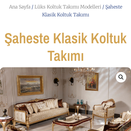
Ana Sayfa
/
Lüks Koltuk Takımı Modelleri
/ Şaheste
Klasik Koltuk Takımı
Şaheste Klasik Koltuk
Takımı