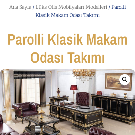
Ana Sayfa
/
Lüks Ofis Mobilyaları Modelleri
/ Parolli
Klasik Makam Odası Takımı
Parolli Klasik Makam
Odası Takımı