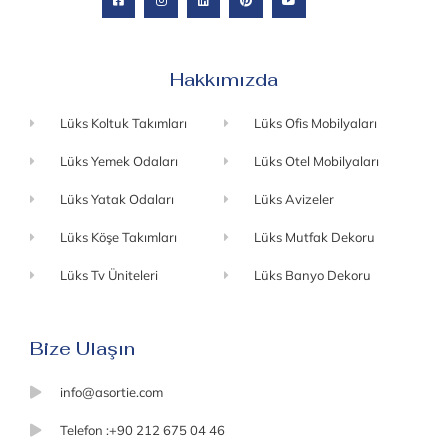
Hakkımızda
Lüks Koltuk Takımları
Lüks Ofis Mobilyaları
Lüks Yemek Odaları
Lüks Otel Mobilyaları
Lüks Yatak Odaları
Lüks Avizeler
Lüks Köşe Takımları
Lüks Mutfak Dekoru
Lüks Tv Üniteleri
Lüks Banyo Dekoru
Bize Ulaşın
info@asortie.com
Telefon :+90 212 675 04 46