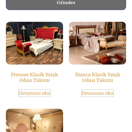
Gönder
Prenses Klasik Yatak
Bianca Klasik Yatak
Odası Takımı
Odası Takımı
Devamını oku
Devamını oku