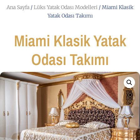
Ana Sayfa
/
Lüks Yatak Odası Modelleri
/ Miami Klasik
Yatak Odası Takımı
Miami Klasik Yatak
Odası Takımı