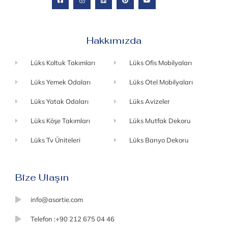
Hakkımızda
Lüks Koltuk Takımları
Lüks Ofis Mobilyaları
Lüks Yemek Odaları
Lüks Otel Mobilyaları
Lüks Yatak Odaları
Lüks Avizeler
Lüks Köşe Takımları
Lüks Mutfak Dekoru
Lüks Tv Üniteleri
Lüks Banyo Dekoru
Bize Ulaşın
info@asortie.com
Telefon :+90 212 675 04 46