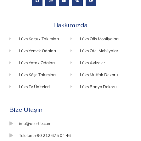
Hakkımızda
Lüks Koltuk Takımları
Lüks Ofis Mobilyaları
Lüks Yemek Odaları
Lüks Otel Mobilyaları
Lüks Yatak Odaları
Lüks Avizeler
Lüks Köşe Takımları
Lüks Mutfak Dekoru
Lüks Tv Üniteleri
Lüks Banyo Dekoru
Bize Ulaşın
info@asortie.com
Telefon :+90 212 675 04 46