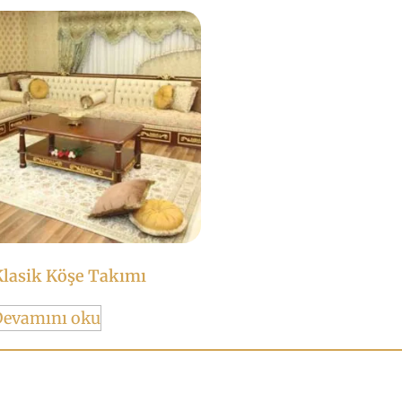
lasik Köşe Takımı
Devamını oku