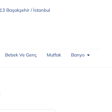
13 Başakşehir / İstanbul
Bebek Ve Genç
Mutfak
Banyo
ı