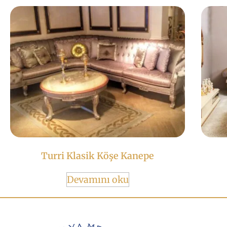
Turri Klasik Köşe Kanepe
Devamını oku