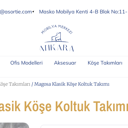
o@asortie.com
Masko Mobilya Kenti 4-B Blok No:11-
Ofis Modelleri
Aksesuar
Köşe Takımları
öşe Takımları
/ Magosa Klasik Köşe Koltuk Takımı
sik Köşe Koltuk Takım