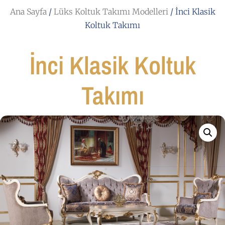
Ana Sayfa
/
Lüks Koltuk Takımı Modelleri
/ İnci Klasik
Koltuk Takımı
İnci Klasik Koltuk
Takımı