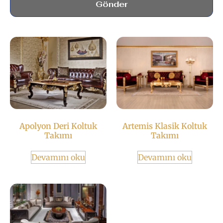
Gönder
Apolyon Deri Koltuk
Artemis Klasik Koltuk
Takımı
Takımı
Devamını oku
Devamını oku