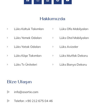
Hakkımızda
Lüks Koltuk Takımları
Lüks Ofis Mobilyaları
Lüks Yemek Odaları
Lüks Otel Mobilyaları
Lüks Yatak Odaları
Lüks Avizeler
Lüks Köşe Takımları
Lüks Mutfak Dekoru
Lüks Tv Üniteleri
Lüks Banyo Dekoru
Bize Ulaşın
info@asortie.com
Telefon :+90 212 675 04 46