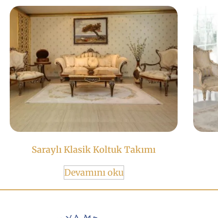
Saraylı Klasik Koltuk Takımı
Devamını oku