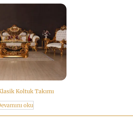
Klasik Koltuk Takımı
Devamını oku