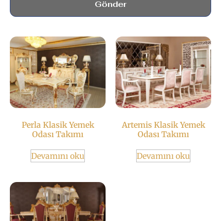
Gönder
Perla Klasik Yemek
Artemis Klasik Yemek
Odası Takımı
Odası Takımı
Devamını oku
Devamını oku