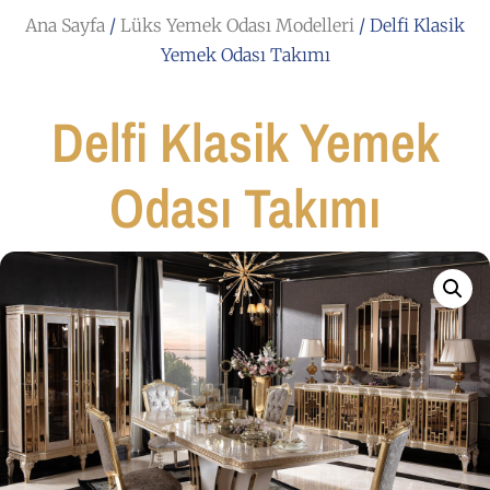
Ana Sayfa
/
Lüks Yemek Odası Modelleri
/ Delfi Klasik
Yemek Odası Takımı
Delfi Klasik Yemek
Odası Takımı