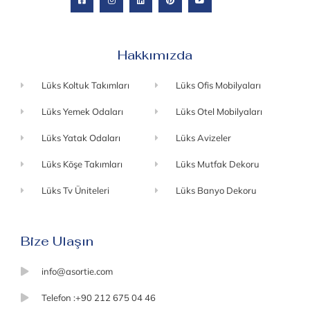
Hakkımızda
Lüks Koltuk Takımları
Lüks Ofis Mobilyaları
Lüks Yemek Odaları
Lüks Otel Mobilyaları
Lüks Yatak Odaları
Lüks Avizeler
Lüks Köşe Takımları
Lüks Mutfak Dekoru
Lüks Tv Üniteleri
Lüks Banyo Dekoru
Bize Ulaşın
info@asortie.com
Telefon :+90 212 675 04 46