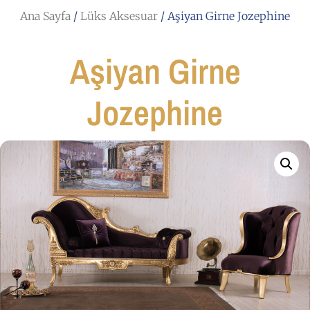
Ana Sayfa
/
Lüks Aksesuar
/ Aşiyan Girne Jozephine
Aşiyan Girne
Jozephine