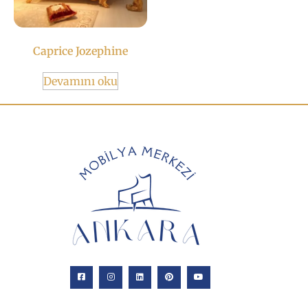
Caprice Jozephine
Devamını oku