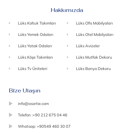
Hakkımızda
Lüks Koltuk Takımları
Lüks Ofis Mobilyaları
Lüks Yemek Odaları
Lüks Otel Mobilyaları
Lüks Yatak Odaları
Lüks Avizeler
Lüks Köşe Takımları
Lüks Mutfak Dekoru
Lüks Tv Üniteleri
Lüks Banyo Dekoru
Bize Ulaşın
info@asortie.com
Telefon :+90 212 675 04 46
Whatsap: +90549 460 30 07