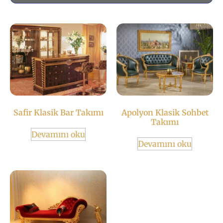
Safir Klasik Bar Takımı
Apolyon Klasik Sohbet
Takımı
Devamını oku
Devamını oku