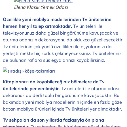
Elena Klasik Yemek Odası
Özellikle yeni mobilya modellerinden Tv ünitelerine
hemen her yıl talep artmaktadır.
Tv üniteleri ile
televizyonunuz daha güzel bir görünüme kavuşacak ve
oturma odanızın dekorasyonu da oldukça güzelleşecektir.
Tv ünitelerinin çok yönlü özellikleri ile eşyalarınızı da
yerleştirmekte hiç zorluk çekmeyeceksiniz. Tv üniteleriniz
de bulunan raflara süs eşyalarınızı koyabilirsiniz.
Kitaplarınızı da koyabileceğiniz bölmelere de Tv
ünitelerinde yer verilmiştir
. Tv üniteleri ile oturma odası
dekorunuz da derli toplu bir görünüme kavuşacaktır. Bu
bakımdan yeni mobilya modellerinin içinde en fazla göze
batan mobilya ürünleri içinde Tv üniteleri yer almaktadır.
Tv sehpaları da son yıllarda fazlasıyla ön plana
çıkmaktadır.
Tv sehpaları ile birbirinden güzel dekorlara