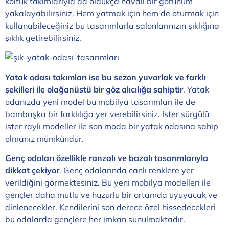
koltuk takımlarıyla da oldukça havalı bir görünüm
yakalayabilirsiniz. Hem yatmak için hem de oturmak için
kullanabileceğiniz bu tasarımlarla salonlarınızın şıklığına
şıklık getirebilirsiniz.
Yatak odası takımları ise bu sezon yuvarlak ve farklı
şekilleri ile olağanüstü bir göz alıcılığa sahiptir
. Yatak
odanızda yeni model bu mobilya tasarımları ile de
bambaşka bir farklılığa yer verebilirsiniz. İster sürgülü
ister raylı modeller ile son moda bir yatak odasına sahip
olmanız mümkündür.
Genç odaları özellikle ranzalı ve bazalı tasarımlarıyla
dikkat çekiyor
. Genç odalarında canlı renklere yer
verildiğini görmektesiniz. Bu yeni mobilya modelleri ile
gençler daha mutlu ve huzurlu bir ortamda uyuyacak ve
dinlenecekler. Kendilerini son derece özel hissedecekleri
bu odalarda gençlere her imkan sunulmaktadır.