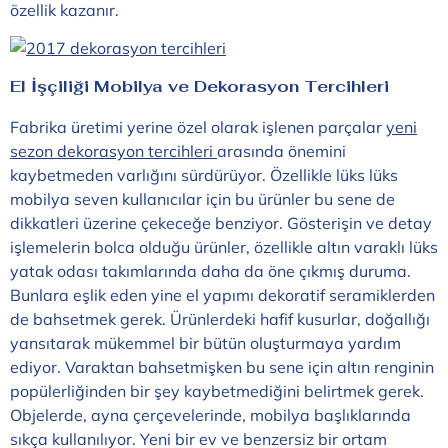
özellik kazanır.
El İşçiliği Mobilya ve Dekorasyon Tercihleri
Fabrika üretimi yerine özel olarak işlenen parçalar
yeni
sezon dekorasyon tercihleri
arasında önemini
kaybetmeden varlığını sürdürüyor. Özellikle lüks lüks
mobilya seven kullanıcılar için bu ürünler bu sene de
dikkatleri üzerine çekeceğe benziyor. Gösterişin ve detay
işlemelerin bolca olduğu ürünler, özellikle altın varaklı lüks
yatak odası takımlarında daha da öne çıkmış duruma.
Bunlara eşlik eden yine el yapımı dekoratif seramiklerden
de bahsetmek gerek. Ürünlerdeki hafif kusurlar, doğallığı
yansıtarak mükemmel bir bütün oluşturmaya yardım
ediyor. Varaktan bahsetmişken bu sene için altın renginin
popülerliğinden bir şey kaybetmediğini belirtmek gerek.
Objelerde, ayna çerçevelerinde, mobilya başlıklarında
sıkça kullanılıyor. Yeni bir ev ve benzersiz bir ortam