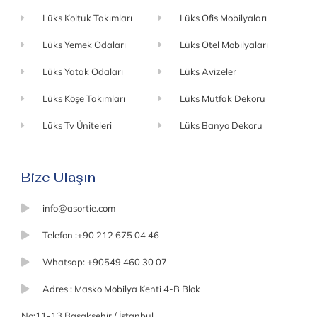
Lüks Koltuk Takımları
Lüks Ofis Mobilyaları
Lüks Yemek Odaları
Lüks Otel Mobilyaları
Lüks Yatak Odaları
Lüks Avizeler
Lüks Köşe Takımları
Lüks Mutfak Dekoru
Lüks Tv Üniteleri
Lüks Banyo Dekoru
Bize Ulaşın
info@asortie.com
Telefon :+90 212 675 04 46
Whatsap: +90549 460 30 07
Adres : Masko Mobilya Kenti 4-B Blok
No:11-13 Başakşehir / İstanbul