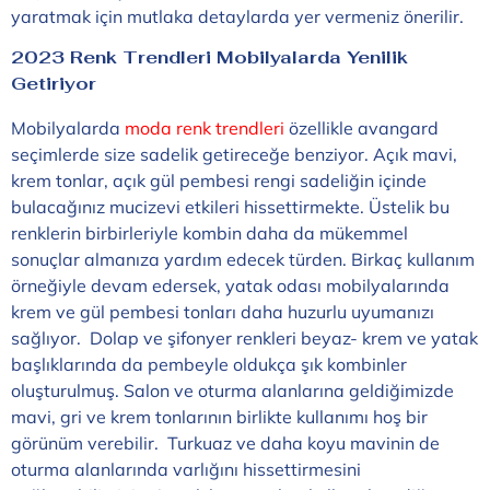
yaratmak için mutlaka detaylarda yer vermeniz önerilir.
2023 Renk Trendleri Mobilyalarda Yenilik
Getiriyor
Mobilyalarda
moda renk trendleri
özellikle avangard
seçimlerde size sadelik getireceğe benziyor. Açık mavi,
krem tonlar, açık gül pembesi rengi sadeliğin içinde
bulacağınız mucizevi etkileri hissettirmekte. Üstelik bu
renklerin birbirleriyle kombin daha da mükemmel
sonuçlar almanıza yardım edecek türden. Birkaç kullanım
örneğiyle devam edersek, yatak odası mobilyalarında
krem ve gül pembesi tonları daha huzurlu uyumanızı
sağlıyor. Dolap ve şifonyer renkleri beyaz- krem ve yatak
başlıklarında da pembeyle oldukça şık kombinler
oluşturulmuş. Salon ve oturma alanlarına geldiğimizde
mavi, gri ve krem tonlarının birlikte kullanımı hoş bir
görünüm verebilir. Turkuaz ve daha koyu mavinin de
oturma alanlarında varlığını hissettirmesini