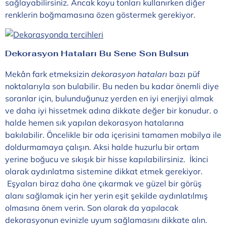
sağlayabilirsiniz. Ancak koyu tonları kullanırken diğer
renklerin boğmamasına özen göstermek gerekiyor.
Dekorasyon Hataları Bu Sene Son Bulsun
Mekân fark etmeksizin
dekorasyon hataları
bazı püf
noktalarıyla son bulabilir. Bu neden bu kadar önemli diye
soranlar için, bulunduğunuz yerden en iyi enerjiyi almak
ve daha iyi hissetmek adına dikkate değer bir konudur. o
halde hemen sık yapılan dekorasyon hatalarına
bakılabilir. Öncelikle bir oda içerisini tamamen mobilya ile
doldurmamaya çalışın. Aksi halde huzurlu bir ortam
yerine boğucu ve sıkışık bir hisse kapılabilirsiniz. İkinci
olarak aydınlatma sistemine dikkat etmek gerekiyor.
Eşyaları biraz daha öne çıkarmak ve güzel bir görüş
alanı sağlamak için her yerin eşit şekilde aydınlatılmış
olmasına önem verin. Son olarak da yapılacak
dekorasyonun evinizle uyum sağlamasını dikkate alın.