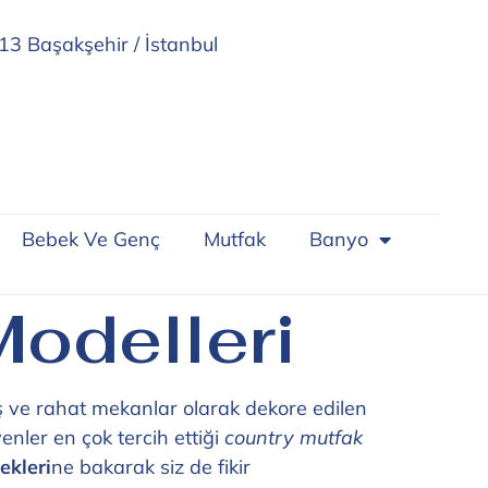
13 Başakşehir / İstanbul
Bebek Ve Genç
Mutfak
Banyo
Modelleri
aş ve rahat mekanlar olarak dekore edilen
enler en çok tercih ettiği
country mutfak
ekleri
ne bakarak siz de fikir