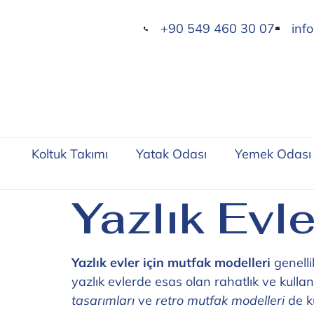
+90 549 460 30 07
inf
Koltuk Takımı
Yatak Odası
Yemek Odası
Yazlık Evle
Yazlık evler için mutfak modelleri
genelli
yazlık evlerde esas olan rahatlık ve kullan
tasarımları
ve
retro mutfak modelleri
de k