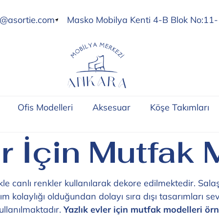
o@asortie.com
Masko Mobilya Kenti 4-B Blok No:11-
Ofis Modelleri
Aksesuar
Köşe Takımları
r İçin Mutfak 
kle canlı renkler kullanılarak dekore edilmektedir. Sal
ım kolaylığı olduğundan dolayı sıra dışı tasarımları sev
ullanılmaktadır.
Yazlık evler için mutfak modelleri örn