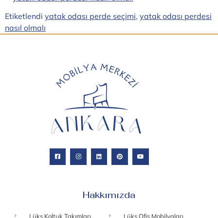
Etiketlendi
yatak odası perde seçimi
,
yatak odası perdesi
nasıl olmalı
Hakkımızda
Lüks Koltuk Takımları
Lüks Ofis Mobilyaları