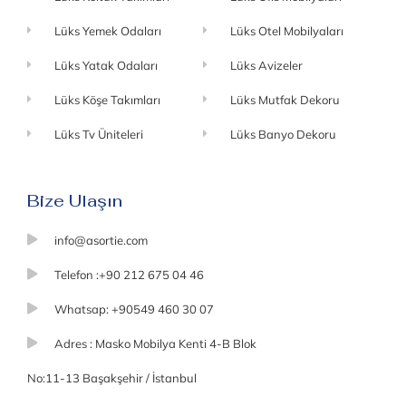
Lüks Yemek Odaları
Lüks Otel Mobilyaları
Lüks Yatak Odaları
Lüks Avizeler
Lüks Köşe Takımları
Lüks Mutfak Dekoru
Lüks Tv Üniteleri
Lüks Banyo Dekoru
Bize Ulaşın
info@asortie.com
Telefon :+90 212 675 04 46
Whatsap: +90549 460 30 07
Adres : Masko Mobilya Kenti 4-B Blok
No:11-13 Başakşehir / İstanbul