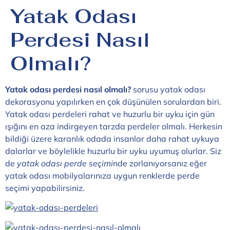
Yatak Odası
Perdesi Nasıl
Olmalı?
Yatak odası perdesi nasıl olmalı?
sorusu yatak odası
dekorasyonu yapılırken en çok düşünülen sorulardan biri.
Yatak odası perdeleri rahat ve huzurlu bir uyku için gün
ışığını en aza indirgeyen tarzda perdeler olmalı. Herkesin
bildiği üzere karanlık odada insanlar daha rahat uykuya
dalarlar ve böylelikle huzurlu bir uyku uyumuş olurlar. Siz
de
yatak odası perde seçimi
nde zorlanıyorsanız eğer
yatak odası mobilyalarınıza uygun renklerde perde
seçimi yapabilirsiniz.