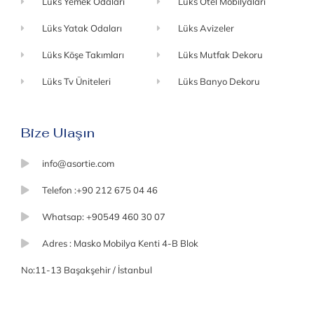
Lüks Yemek Odaları
Lüks Otel Mobilyaları
Lüks Yatak Odaları
Lüks Avizeler
Lüks Köşe Takımları
Lüks Mutfak Dekoru
Lüks Tv Üniteleri
Lüks Banyo Dekoru
Bize Ulaşın
info@asortie.com
Telefon :+90 212 675 04 46
Whatsap: +90549 460 30 07
Adres : Masko Mobilya Kenti 4-B Blok
No:11-13 Başakşehir / İstanbul