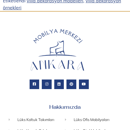
Etiketlendi
villa dekorasyon modelleri
,
villa dekorasyon
örnekleri
Hakkımızda
Lüks Koltuk Takımları
Lüks Ofis Mobilyaları