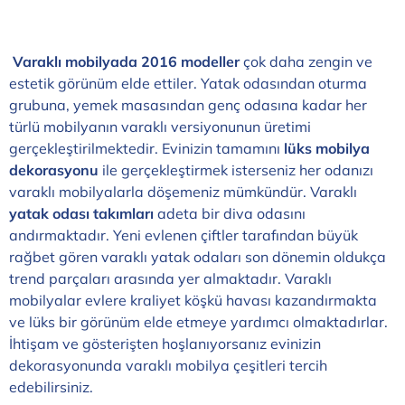
Varaklı mobilyada 2016 modeller
çok daha zengin ve
estetik görünüm elde ettiler. Yatak odasından oturma
grubuna, yemek masasından genç odasına kadar her
türlü mobilyanın varaklı versiyonunun üretimi
gerçekleştirilmektedir. Evinizin tamamını
lüks mobilya
dekorasyonu
ile gerçekleştirmek isterseniz her odanızı
varaklı mobilyalarla döşemeniz mümkündür. Varaklı
yatak odası takımları
adeta bir diva odasını
andırmaktadır. Yeni evlenen çiftler tarafından büyük
rağbet gören varaklı yatak odaları son dönemin oldukça
trend parçaları arasında yer almaktadır. Varaklı
mobilyalar evlere kraliyet köşkü havası kazandırmakta
ve lüks bir görünüm elde etmeye yardımcı olmaktadırlar.
İhtişam ve gösterişten hoşlanıyorsanız evinizin
dekorasyonunda varaklı mobilya çeşitleri tercih
edebilirsiniz.