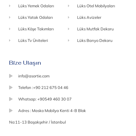
Lüks Yemek Odaları
Lüks Otel Mobilyaları
Lüks Yatak Odaları
Lüks Avizeler
Lüks Köşe Takımları
Lüks Mutfak Dekoru
Lüks Tv Üniteleri
Lüks Banyo Dekoru
Bize Ulaşın
info@asortie.com
Telefon :+90 212 675 04 46
Whatsap: +90549 460 30 07
Adres : Masko Mobilya Kenti 4-B Blok
No:11-13 Başakşehir / İstanbul