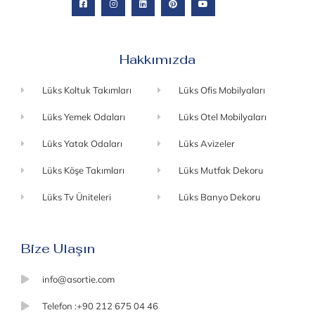
Hakkımızda
Lüks Koltuk Takımları
Lüks Ofis Mobilyaları
Lüks Yemek Odaları
Lüks Otel Mobilyaları
Lüks Yatak Odaları
Lüks Avizeler
Lüks Köşe Takımları
Lüks Mutfak Dekoru
Lüks Tv Üniteleri
Lüks Banyo Dekoru
Bize Ulaşın
info@asortie.com
Telefon :+90 212 675 04 46