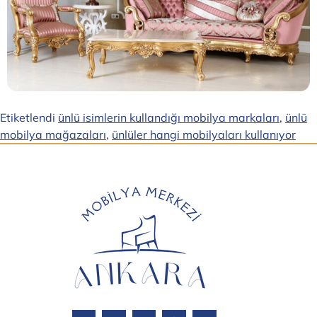
Etiketlendi
ünlü isimlerin kullandığı mobilya markaları
,
ünlü
mobilya mağazaları
,
ünlüler hangi mobilyaları kullanıyor