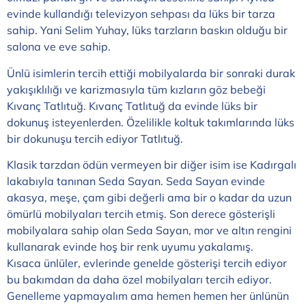
evinde kullandığı televizyon sehpası da lüks bir tarza
sahip. Yani Selim Yuhay, lüks tarzların baskın olduğu bir
salona ve eve sahip.
Ünlü isimlerin tercih ettiği mobilyalarda bir sonraki durak
yakışıklılığı ve karizmasıyla tüm kızların göz bebeği
Kıvanç Tatlıtuğ. Kıvanç Tatlıtuğ da evinde lüks bir
dokunuş isteyenlerden. Özelilikle koltuk takımlarında lüks
bir dokunuşu tercih ediyor Tatlıtuğ.
Klasik tarzdan ödün vermeyen bir diğer isim ise Kadırgalı
lakabıyla tanınan Seda Sayan. Seda Sayan evinde
akasya, meşe, çam gibi değerli ama bir o kadar da uzun
ömürlü mobilyaları tercih etmiş. Son derece gösterişli
mobilyalara sahip olan Seda Sayan, mor ve altın rengini
kullanarak evinde hoş bir renk uyumu yakalamış.
Kısaca ünlüler, evlerinde genelde gösterişi tercih ediyor
bu bakımdan da daha özel mobilyaları tercih ediyor.
Genelleme yapmayalım ama hemen hemen her ünlünün