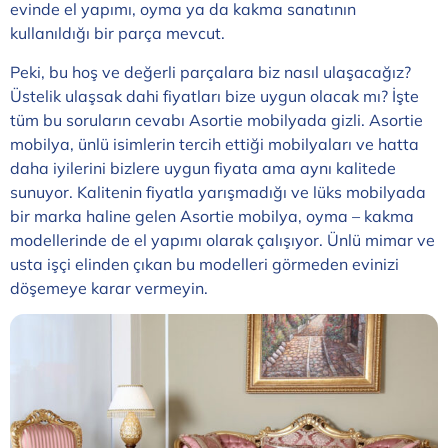
evinde el yapımı, oyma ya da kakma sanatının
kullanıldığı bir parça mevcut.
Peki, bu hoş ve değerli parçalara biz nasıl ulaşacağız?
Üstelik ulaşsak dahi fiyatları bize uygun olacak mı? İşte
tüm bu soruların cevabı Asortie mobilyada gizli. Asortie
mobilya, ünlü isimlerin tercih ettiği mobilyaları ve hatta
daha iyilerini bizlere uygun fiyata ama aynı kalitede
sunuyor. Kalitenin fiyatla yarışmadığı ve lüks mobilyada
bir marka haline gelen Asortie mobilya, oyma – kakma
modellerinde de el yapımı olarak çalışıyor. Ünlü mimar ve
usta işçi elinden çıkan bu modelleri görmeden evinizi
döşemeye karar vermeyin.