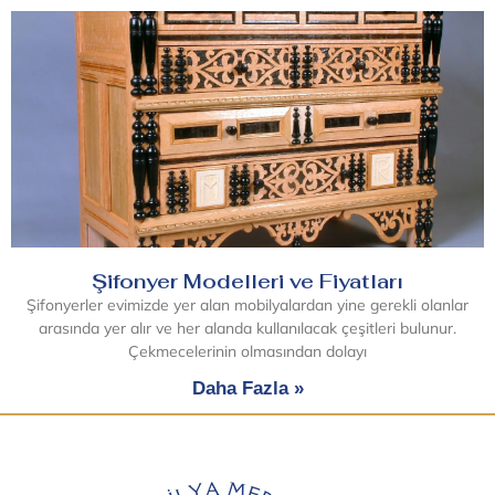
Şifonyer Modelleri ve Fiyatları
Şifonyerler evimizde yer alan mobilyalardan yine gerekli olanlar
arasında yer alır ve her alanda kullanılacak çeşitleri bulunur.
Çekmecelerinin olmasından dolayı
Daha Fazla »