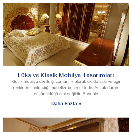
Lüks ve Klasik Mobilya Tasarımları
Klasik mobilya denildiği zaman ilk olarak akılda eski ve ağır
renklerin canlandığı modeller belirmektedir. Ancak durum
düşünüldüğü gibi değildir. Bununla
Daha Fazla »