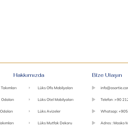
Hakkımızda
Bize Ulaşın
 Takımları
Lüks Ofis Mobilyaları
info@asortie.c
 Odaları
Lüks Otel Mobilyaları
Telefon :+90 21
 Odaları
Lüks Avizeler
Whatsap: +905
akımları
Lüks Mutfak Dekoru
Adres : Masko M