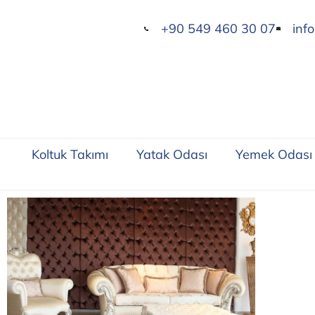
+90 549 460 30 07
inf
Koltuk Takımı
Yatak Odası
Yemek Odası