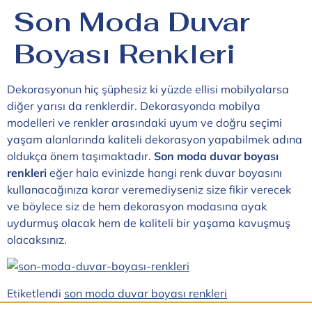
Son Moda Duvar
Boyası Renkleri
Dekorasyonun hiç şüphesiz ki yüzde ellisi mobilyalarsa
diğer yarısı da renklerdir. Dekorasyonda mobilya
modelleri ve renkler arasındaki uyum ve doğru seçimi
yaşam alanlarında kaliteli dekorasyon yapabilmek adına
oldukça önem taşımaktadır.
Son moda duvar boyası
renkleri
eğer hala evinizde hangi renk duvar boyasını
kullanacağınıza karar veremediyseniz size fikir verecek
ve böylece siz de hem dekorasyon modasına ayak
uydurmuş olacak hem de kaliteli bir yaşama kavuşmuş
olacaksınız.
Etiketlendi
son moda duvar boyası renkleri