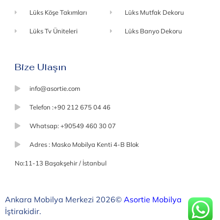
Lüks Köşe Takımları
Lüks Mutfak Dekoru
Lüks Tv Üniteleri
Lüks Banyo Dekoru
Bize Ulaşın
info@asortie.com
Telefon :+90 212 675 04 46
Whatsap: +90549 460 30 07
Adres : Masko Mobilya Kenti 4-B Blok
No:11-13 Başakşehir / İstanbul
Ankara Mobilya Merkezi 2026©
Asortie Mobilya
İştirakidir.