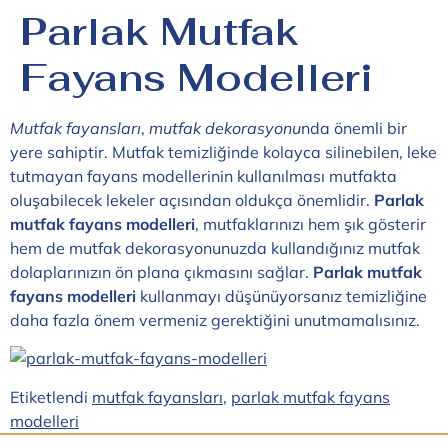
Parlak Mutfak
Fayans Modelleri
Mutfak fayansları
,
mutfak dekorasyonu
nda önemli bir
yere sahiptir. Mutfak temizliğinde kolayca silinebilen, leke
tutmayan fayans modellerinin kullanılması mutfakta
oluşabilecek lekeler açısından oldukça önemlidir.
Parlak
mutfak fayans modelleri
, mutfaklarınızı hem şık gösterir
hem de mutfak dekorasyonunuzda kullandığınız mutfak
dolaplarınızın ön plana çıkmasını sağlar.
Parlak mutfak
fayans modelleri
kullanmayı düşünüyorsanız temizliğine
daha fazla önem vermeniz gerektiğini unutmamalısınız.
Etiketlendi
mutfak fayansları
,
parlak mutfak fayans
modelleri