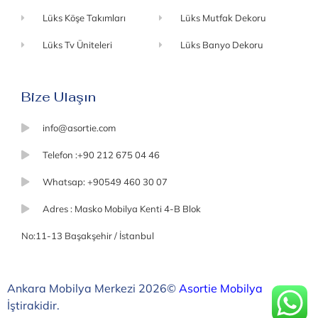
Lüks Köşe Takımları
Lüks Mutfak Dekoru
Lüks Tv Üniteleri
Lüks Banyo Dekoru
Bize Ulaşın
info@asortie.com
Telefon :+90 212 675 04 46
Whatsap: +90549 460 30 07
Adres : Masko Mobilya Kenti 4-B Blok
No:11-13 Başakşehir / İstanbul
Ankara Mobilya Merkezi 2026©
Asortie Mobilya
İştirakidir.