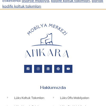
Etiketlendi
asortie mobilya
,
kadife koltuk takımları
,
parlak
kadife koltuk takımları
Hakkımızda
Lüks Koltuk Takımları
Lüks Ofis Mobilyaları