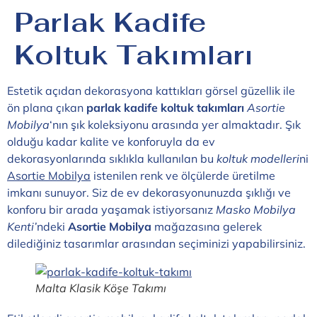
Parlak Kadife
Koltuk Takımları
Estetik açıdan dekorasyona kattıkları görsel güzellik ile
ön plana çıkan
parlak kadife koltuk takımları
Asortie
Mobilya
‘nın şık koleksiyonu arasında yer almaktadır. Şık
olduğu kadar kalite ve konforuyla da ev
dekorasyonlarında sıklıkla kullanılan bu
koltuk modelleri
ni
Asortie Mobilya
istenilen renk ve ölçülerde üretilme
imkanı sunuyor. Siz de ev dekorasyonunuzda şıklığı ve
konforu bir arada yaşamak istiyorsanız
Masko Mobilya
Kenti’
ndeki
Asortie Mobilya
mağazasına gelerek
dilediğiniz tasarımlar arasından seçiminizi yapabilirsiniz.
Malta Klasik Köşe Takımı