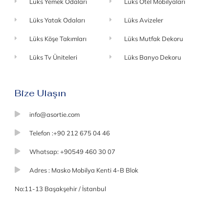
Lüks Yemek Odaları
Lüks Otel Mobilyaları
Lüks Yatak Odaları
Lüks Avizeler
Lüks Köşe Takımları
Lüks Mutfak Dekoru
Lüks Tv Üniteleri
Lüks Banyo Dekoru
Bize Ulaşın
info@asortie.com
Telefon :+90 212 675 04 46
Whatsap: +90549 460 30 07
Adres : Masko Mobilya Kenti 4-B Blok
No:11-13 Başakşehir / İstanbul