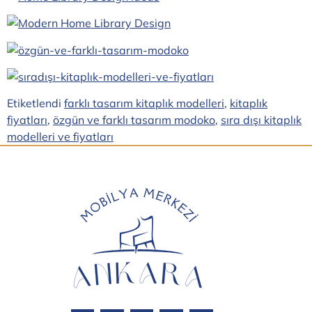
Etiketlendi
farklı tasarım kitaplık modelleri
,
kitaplık
fiyatları
,
özgün ve farklı tasarım modoko
,
sıra dışı kitaplık
modelleri ve fiyatları