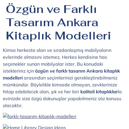
Özgün ve Farklı
Tasarım Ankara
Kitaplık Modelleri
Kimse herkeste olan ve sıradanlaşmış mobilyaların
evlerinde olmasını istemez. Herkes kendisine has
seçenekler sunan mobilyalar ister. Bu konudaki
istekleriniz için
özgün ve farklı tasarım Ankara kitaplık
modelleri
arasından seçimlerinizi gerekleştirebilm
eniz
mümkündür. Böylelikle kimsede olmayan, zevklerinize
hitap edebilecek olan, şık ve her biri
kaliteli kitaplıklar
la
evinizde size özgü dokunuşlar yapabilmeniz söz konusu
olacaktır.