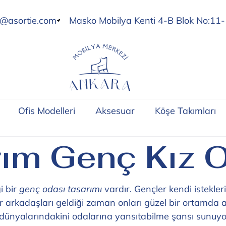
o@asortie.com
Masko Mobilya Kenti 4-B Blok No:11-
Ofis Modelleri
Aksesuar
Köşe Takımları
ım Genç Kız O
i bir
genç odası tasarımı
vardır. Gençler kendi istekler
r arkadaşları geldiği zaman onları güzel bir ortamda a
dünyalarındakini odalarına yansıtabilme şansı sunuy