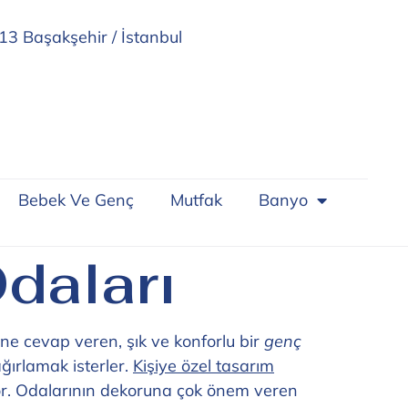
13 Başakşehir / İstanbul
Bebek Ve Genç
Mutfak
Banyo
daları
ine cevap veren, şık ve konforlu bir
genç
ğırlamak isterler.
Kişiye özel tasarım
or. Odalarının dekoruna çok önem veren