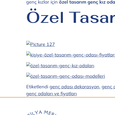
genç kızlar için
özel tasarım genç kız oda
Özel Tasa
Etiketlendi
genç odası dekorasyon
,
genç 
genç odaları ve fiyatları