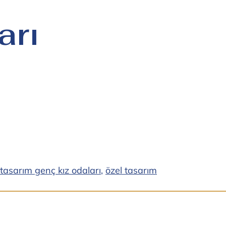
arı
 tasarım genç kız odaları
,
özel tasarım