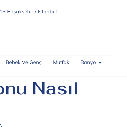
13 Başakşehir / İstanbul
Bebek Ve Genç
Mutfak
Banyo
nu Nasıl
.