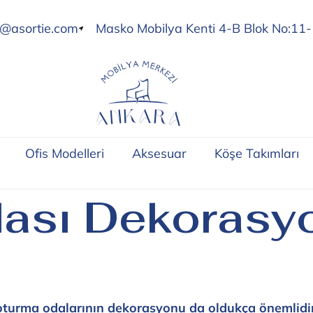
o@asortie.com
Masko Mobilya Kenti 4-B Blok No:11-
Ofis Modelleri
Aksesuar
Köşe Takımları
ası Dekorasyo
oturma odalarının dekorasyonu da oldukça önemlidir