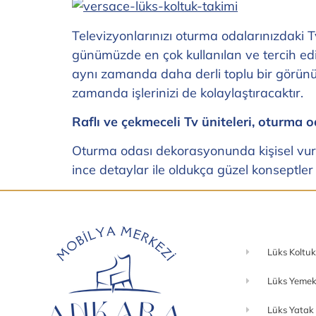
Televizyonlarınızı oturma odalarınızdaki 
günümüzde en çok kullanılan ve tercih edi
aynı zamanda daha derli toplu bir görünümü 
zamanda işlerinizi de kolaylaştıracaktır.
Raflı ve çekmeceli Tv üniteleri, oturma
Oturma odası dekorasyonunda kişisel vurg
ince detaylar ile oldukça güzel konseptl
Lüks Koltuk
Lüks Yemek
Lüks Yatak