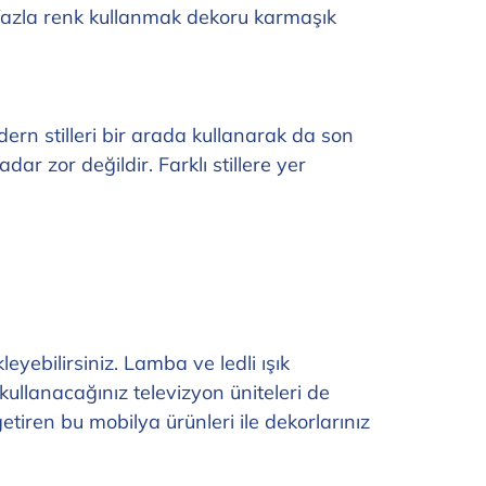
fazla renk kullanmak dekoru karmaşık
ern stilleri bir arada kullanarak da son
ar zor değildir. Farklı stillere yer
yebilirsiniz. Lamba ve ledli ışık
ullanacağınız televizyon üniteleri de
iren bu mobilya ürünleri ile dekorlarınız