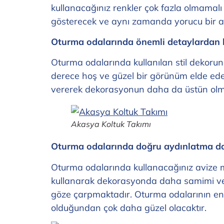
kullanacağınız renkler çok fazla olmamal
gösterecek ve aynı zamanda yorucu bir a
Oturma odalarında önemli detaylardan bir
Oturma odalarında kullanılan stil dekorunu
derece hoş ve güzel bir görünüm elde edebil
vererek dekorasyonun daha da üstün olmas
Akasya Koltuk Takımı
Oturma odalarında doğru aydınlatma da
Oturma odalarında kullanacağınız avize mod
kullanarak dekorasyonda daha samimi ve sı
göze çarpmaktadır. Oturma odalarının en b
olduğundan çok daha güzel olacaktır.