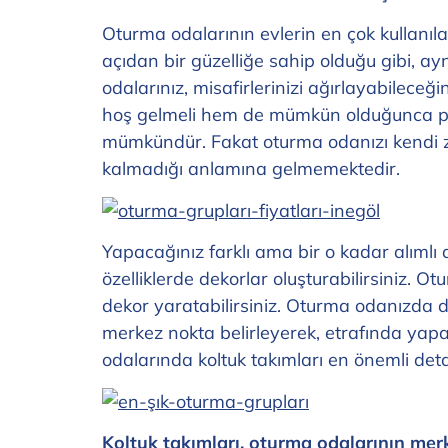
Oturma odalarının evlerin en çok kullanıl
açıdan bir güzelliğe sahip olduğu gibi, a
odalarınız, misafirlerinizi ağırlayabilec
hoş gelmeli hem de mümkün olduğunca prati
mümkündür. Fakat oturma odanızı kendi ze
kalmadığı anlamına gelmemektedir.
Yapacağınız farklı ama bir o kadar alımlı 
özelliklerde dekorlar oluşturabilirsiniz. 
dekor yaratabilirsiniz. Oturma odanızda d
merkez nokta belirleyerek, etrafında yapaca
odalarında koltuk takımları en önemli det
Koltuk takımları, oturma odalarının merk