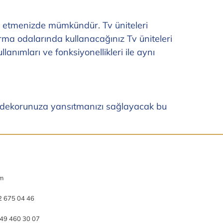
de etmenizde mümkündür. Tv üniteleri
rma odalarında kullanacağınız Tv üniteleri
anımları ve fonksiyonellikleri ile aynı
ı dekorunuza yansıtmanızı sağlayacak bu
om
2 675 04 46
49 460 30 07