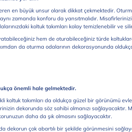
veren en büyük unsur olarak dikkat çekmektedir. Oturm
aynı zamanda konforu da yansıtmalıdır. Misafirlerinizi 
larınızdaki koltuk takımları kolay temizlenebilir ve silin
tabileceğiniz hem de oturabileceğiniz türde koltuklard
kımdan da oturma odalarının dekorasyonunda oldukça ku
dukça önemli hale gelmektedir.
kli koltuk takımları da oldukça güzel bir görünümü evler
inizin dekorunda söz sahibi olmanızı sağlayacaktır. Mo
dekorunuzun daha da şık olmasını sağlayacaktır.
a dekorun çok abartılı bir şekilde görünmesini sağla