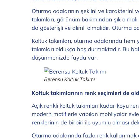
Oturma odalarının şeklini ve karakterini 
takımları, görünüm bakımından şık olmalı 
da gösterişli ve alımlı olmalıdır. Oturma oda
Koltuk takımları, oturma odalarında hem ya
takımları oldukça hoş durmaktadır. Bu ba
düşünmenizde fayda var.
Berensu Koltuk Takımı
Koltuk takımlarının renk seçimleri de ol
Açık renkli koltuk takımları kadar koyu ren
modern motiflerle yapılan mobilyalar evler
renklerinin de birbiri ile uyumlu olması 
Oturma odalarında fazla renk kullanmak d