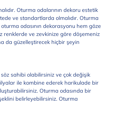
alıdır. Oturma odalarının dekoru estetik
litede ve standartlarda olmalıdır. Oturma
üzden oturma odasının dekorasyonu hem göze
iz renklerde ve zevkinize göre döşemeniz
 da güzelleştirecek hiçbir şeyin
öz sahibi olabilirsiniz ve çok değişik
ilyalar ile kombine ederek harikulade bir
luşturabilirsiniz. Oturma odasında bir
klini belirleyebilirsiniz. Oturma