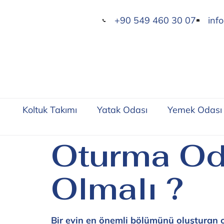
+90 549 460 30 07
inf
Koltuk Takımı
Yatak Odası
Yemek Odası
Oturma Od
Olmalı ?
Bir evin en önemli bölümünü oluşturan 