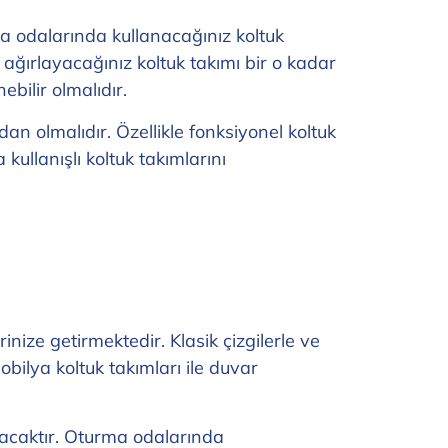
a odalarında kullanacağınız koltuk
ağırlayacağınız koltuk takımı bir o kadar
ebilir olmalıdır.
an olmalıdır. Özellikle fonksiyonel koltuk
llanışlı koltuk takımlarını
inize getirmektedir. Klasik çizgilerle ve
bilya koltuk takımları ile duvar
yacaktır. Oturma odalarında