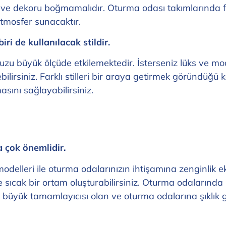
ı ve dekoru boğmamalıdır. Oturma odası takımlarında 
tmosfer sunacaktır.
i de kullanılacak stildir.
zu büyük ölçüde etkilemektedir. İsterseniz lüks ve mod
irsiniz. Farklı stilleri bir araya getirmek göründüğü kad
ını sağlayabilirsiniz.
 çok önemlidir.
elleri ile oturma odalarınızın ihtişamına zenginlik ekle
cak bir ortam oluşturabilirsiniz. Oturma odalarında k
üyük tamamlayıcısı olan ve oturma odalarına şıklık get