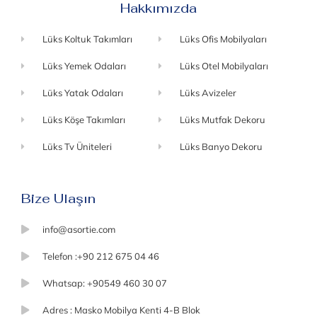
Hakkımızda
Lüks Koltuk Takımları
Lüks Ofis Mobilyaları
Lüks Yemek Odaları
Lüks Otel Mobilyaları
Lüks Yatak Odaları
Lüks Avizeler
Lüks Köşe Takımları
Lüks Mutfak Dekoru
Lüks Tv Üniteleri
Lüks Banyo Dekoru
Bize Ulaşın
info@asortie.com
Telefon :+90 212 675 04 46
Whatsap: +90549 460 30 07
Adres : Masko Mobilya Kenti 4-B Blok