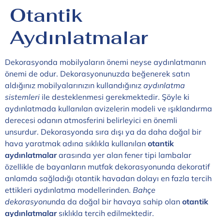
Otantik
Aydınlatmalar
Dekorasyonda mobilyaların önemi neyse aydınlatmanın
önemi de odur. Dekorasyonunuzda beğenerek satın
aldığınız mobilyalarınızın kullandığınız
aydınlatma
sistemleri
ile desteklenmesi gerekmektedir. Şöyle ki
aydınlatmada kullanılan avizelerin modeli ve ışıklandırma
derecesi odanın atmosferini belirleyici en önemli
unsurdur. Dekorasyonda sıra dışı ya da daha doğal bir
hava yaratmak adına sıklıkla kullanılan
otantik
aydınlatmalar
arasında yer alan fener tipi lambalar
özellikle de bayanların mutfak dekorasyonunda dekoratif
anlamda sağladığı otantik havadan dolayı en fazla tercih
ettikleri aydınlatma modellerinden.
Bahçe
dekorasyonu
nda da doğal bir havaya sahip olan
otantik
aydınlatmalar
sıklıkla tercih edilmektedir.