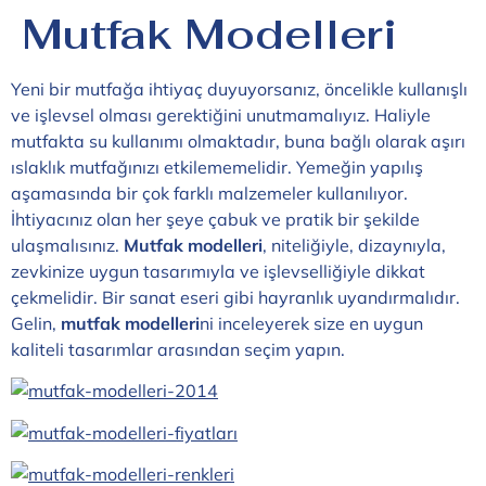
Mutfak Modelleri
Yeni bir mutfağa ihtiyaç duyuyorsanız, öncelikle kullanışlı
ve işlevsel olması gerektiğini unutmamalıyız. Haliyle
mutfakta su kullanımı olmaktadır, buna bağlı olarak aşırı
ıslaklık mutfağınızı etkilememelidir. Yemeğin yapılış
aşamasında bir çok farklı malzemeler kullanılıyor.
İhtiyacınız olan her şeye çabuk ve pratik bir şekilde
ulaşmalısınız.
Mutfak modelleri
, niteliğiyle, dizaynıyla,
zevkinize uygun tasarımıyla ve işlevselliğiyle dikkat
çekmelidir. Bir sanat eseri gibi hayranlık uyandırmalıdır.
Gelin,
mutfak modelleri
ni inceleyerek size en uygun
kaliteli tasarımlar arasından seçim yapın.