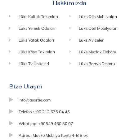
Hakkımızda
Lüks Koltuk Takımları
Lüks Ofis Mobilyaları
Lüks Yemek Odaları
Lüks Otel Mobilyaları
Lüks Yatak Odaları
Lüks Avizeler
Lüks Köşe Takımları
Lüks Mutfak Dekoru
Lüks Tv Üniteleri
Lüks Banyo Dekoru
Bize Ulaşın
info@asortie.com
Telefon :+90 212 675 04 46
Whatsap: +90549 460 30 07
Adres : Masko Mobilya Kenti 4-B Blok