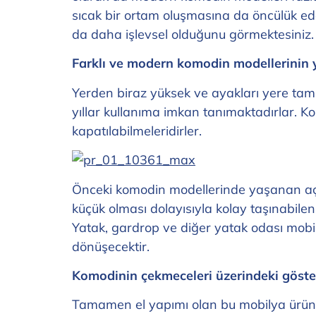
sıcak bir ortam oluşmasına da öncülük ed
da daha işlevsel olduğunu görmektesiniz.
Farklı ve modern komodin modellerinin ya
Yerden biraz yüksek ve ayakları yere tam
yıllar kullanıma imkan tanımaktadırlar. K
kapatılabilmeleridirler.
Önceki komodin modellerinde yaşanan aç
küçük olması dolayısıyla kolay taşınabile
Yatak, gardrop ve diğer yatak odası mobil
dönüşecektir.
Komodinin çekmeceleri üzerindeki göster
Tamamen el yapımı olan bu mobilya ürünleri