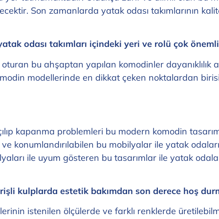
ecektir. Son zamanlarda yatak odası takımlarının kali
tak odası takımları içindeki yeri ve rolü çok önemli
 oturan bu ahşaptan yapılan komodinler dayanıklılık 
omodin modellerinde en dikkat çeken noktalardan birisi
ılıp kapanma problemleri bu modern komodin tasarım
n ve konumlandırılabilen bu mobilyalar ile yatak odal
yaları ile uyum gösteren bu tasarımlar ile yatak odala
işli kulplarda estetik bakımdan son derece hoş dur
nin istenilen ölçülerde ve farklı renklerde üretilebilm