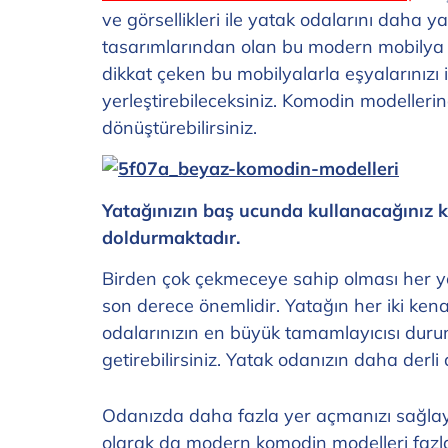
ve görsellikleri ile yatak odalarını daha 
tasarımlarından olan bu modern mobilya ür
dikkat çeken bu mobilyalarla eşyalarınızı 
yerleştirebileceksiniz. Komodin modelleri
dönüştürebilirsiniz.
Yatağınızın baş ucunda kullanacağınız 
doldurmaktadır.
Birden çok çekmeceye sahip olması her yö
son derece önemlidir. Yatağın her iki ken
odalarınızın en büyük tamamlayıcısı dur
getirebilirsiniz. Yatak odanızın daha derli
Odanızda daha fazla yer açmanızı sağlay
olarak da modern komodin modelleri fazla