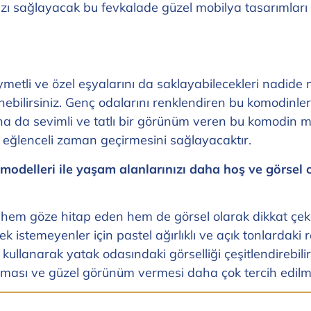
nızı sağlayacak bu fevkalade güzel mobilya tasarımları il
ymetli ve özel eşyalarını da saklayabilecekleri nadide 
ebilirsiniz. Genç odalarını renklendiren bu komodinler 
na da sevimli ve tatlı bir görünüm veren bu komodin m
a eğlenceli zaman geçirmesini sağlayacaktır.
modelleri ile yaşam alanlarınızı daha hoş ve görsel o
hem göze hitap eden hem de görsel olarak dikkat çeken 
istemeyenler için pastel ağırlıklı ve açık tonlardaki r
kullanarak yatak odasındaki görselliği çeşitlendirebili
ması ve güzel görünüm vermesi daha çok tercih edilme