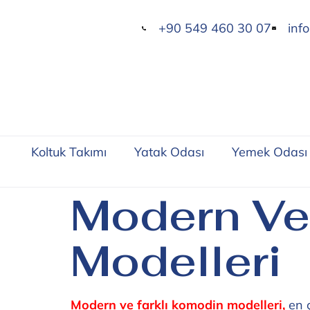
+90 549 460 30 07
inf
Koltuk Takımı
Yatak Odası
Yemek Odası
Modern Ve
Modelleri
Modern ve farklı komodin modelleri,
en ç