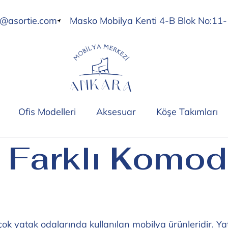
o@asortie.com
Masko Mobilya Kenti 4-B Blok No:11-
Ofis Modelleri
Aksesuar
Köşe Takımları
 Farklı Komod
ok yatak odalarında kullanılan mobilya ürünleridir. Yata