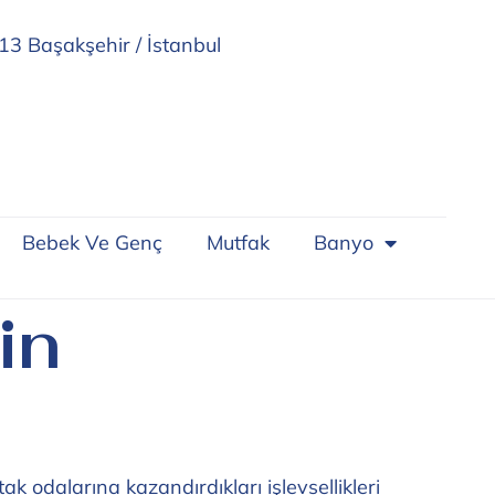
13 Başakşehir / İstanbul
Bebek Ve Genç
Mutfak
Banyo
in
k odalarına kazandırdıkları işlevsellikleri