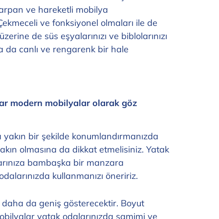
 çarpan ve hareketli mobilya
ekmeceli ve fonksiyonel olmaları ile de
zerine de süs eşyalarınızı ve biblolarınızı
a da canlı ve rengarenk bir hale
dar modern mobilyalar olarak göz
a yakın bir şekilde konumlandırmanızda
akın olmasına da dikkat etmelisiniz. Yatak
alarınıza bambaşka bir manzara
 odalarınızda kullanmanızı öneririz.
daha da geniş gösterecektir. Boyut
obilyalar yatak odalarınızda samimi ve