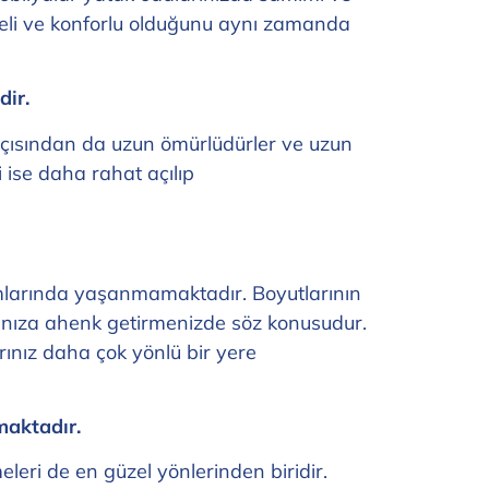
teli ve konforlu olduğunu aynı zamanda
dir.
açısından da uzun ömürlüdürler ve uzun
 ise daha rahat açılıp
larında yaşanmamaktadır. Boyutlarının
arınıza ahenk getirmenizde söz konusudur.
rınız daha çok yönlü bir yere
maktadır.
eleri de en güzel yönlerinden biridir.