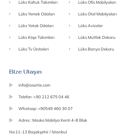
Lüks Koltuk Takımları
Lüks Ofis Mobilyaları
Lüks Yemek Odaları
Lüks Otel Mobilyaları
Lüks Yatak Odaları
Lüks Avizeler
Lüks Köşe Takımları
Lüks Mutfak Dekoru
Lüks Tv Üniteleri
Lüks Banyo Dekoru
Bize Ulaşın
info@asortie.com
Telefon :+90 212 675 04 46
Whatsap: +90549 460 30 07
Adres : Masko Mobilya Kenti 4-B Blok
No:11-13 Başakşehir / İstanbul