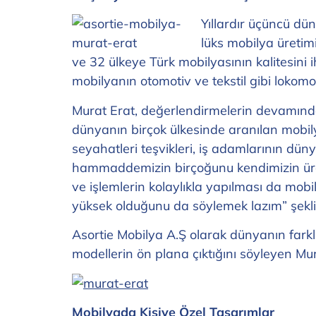
Yıllardır üçüncü dün
lüks mobilya üreti
ve 32 ülkeye Türk mobilyasının kalitesini
mobilyanın otomotiv ve tekstil gibi lokomo
Murat Erat, değerlendirmelerin devamında “
dünyanın birçok ülkesinde aranılan mobily
seyahatleri teşvikleri, iş adamlarının d
hammaddemizin birçoğunu kendimizin ürete
ve işlemlerin kolaylıkla yapılması da mo
yüksek olduğunu da söylemek lazım” şekl
Asortie Mobilya A.Ş olarak dünyanın farklı
modellerin ön plana çıktığını söyleyen Mura
Mobilyada Kişiye Özel Tasarımlar