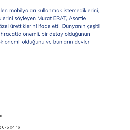
ilen mobilyaları kullanmak istemediklerini,
klerini söyleyen Murat ERAT, Asortie
l ürettiklerini ifade etti. Dünyanın çeşitli
 ihracatta önemli, bir detay olduğunun
ok önemli olduğunu ve bunların devler
om
2 675 04 46