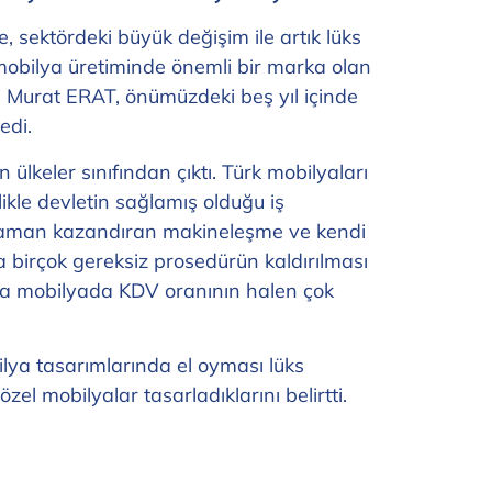
, sektördeki büyük değişim ile artık lüks
mobilya üretiminde önemli bir marka olan
ı Murat ERAT, önümüzdeki beş yıl içinde
edi.
ülkeler sınıfından çıktı. Türk mobilyaları
ikle devletin sağlamış olduğu iş
ve zaman kazandıran makineleşme ve kendi
birçok gereksiz prosedürün kaldırılması
Ama mobilyada KDV oranının halen çok
ilya tasarımlarında el oyması lüks
el mobilyalar tasarladıklarını belirtti.