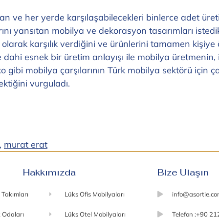
an ve her yerde karşılaşabilecekleri binlerce adet üret
arını yansıtan mobilya ve dekorasyon tasarımları istedi
larak karşılık verdiğini ve ürünlerini tamamen kişiye öze
e dahi esnek bir üretim anlayışı ile mobilya üretmenin,
 gibi mobilya çarşılarının Türk mobilya sektörü için ç
ktiğini vurguladı.
,
murat erat
Hakkımızda
Bize Ulaşın
 Takımları
Lüks Ofis Mobilyaları
info@asortie.c
 Odaları
Lüks Otel Mobilyaları
Telefon :+90 21