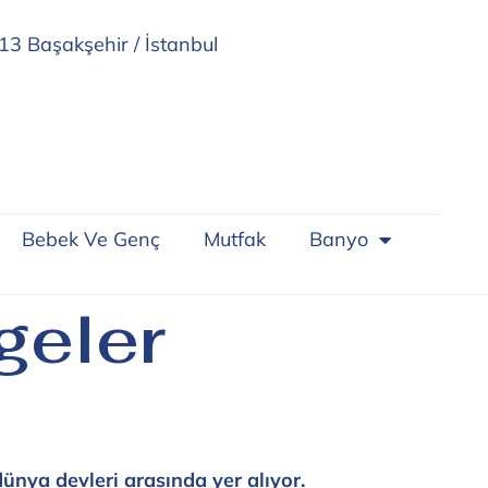
13 Başakşehir / İstanbul
Bebek Ve Genç
Mutfak
Banyo
geler
ünya devleri arasında yer alıyor.