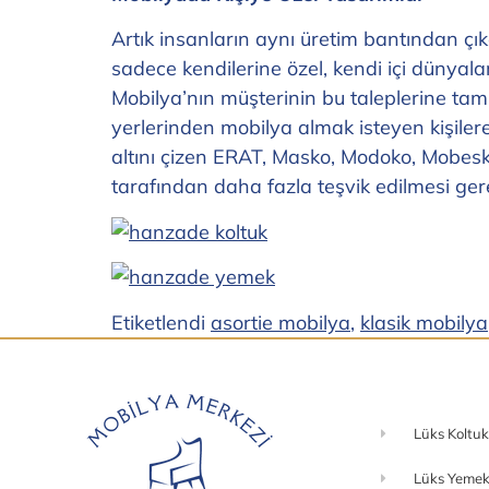
Artık insanların aynı üretim bantından çık
sadece kendilerine özel, kendi içi dünyal
Mobilya’nın müşterinin bu taleplerine tam o
yerlerinden mobilya almak isteyen kişiler
altını çizen ERAT, Masko, Modoko, Mobesko
tarafından daha fazla teşvik edilmesi gere
Etiketlendi
asortie mobilya
,
klasik mobilya
Lüks Koltuk
Lüks Yemek