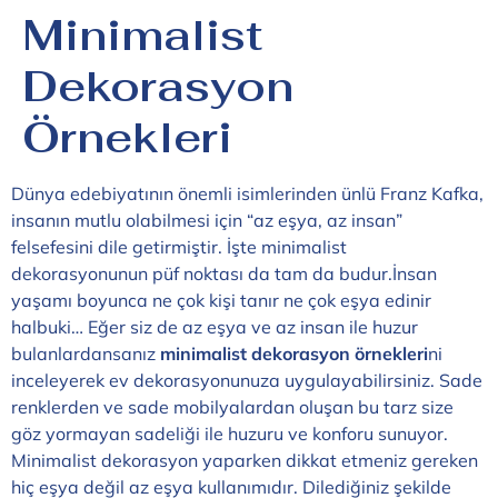
Minimalist
Dekorasyon
Örnekleri
Dünya edebiyatının önemli isimlerinden ünlü Franz Kafka,
insanın mutlu olabilmesi için “az eşya, az insan”
felsefesini dile getirmiştir. İşte minimalist
dekorasyonunun püf noktası da tam da budur.İnsan
yaşamı boyunca ne çok kişi tanır ne çok eşya edinir
halbuki… Eğer siz de az eşya ve az insan ile huzur
bulanlardansanız
minimalist dekorasyon örnekleri
ni
inceleyerek ev dekorasyonunuza uygulayabilirsiniz. Sade
renklerden ve sade mobilyalardan oluşan bu tarz size
göz yormayan sadeliği ile huzuru ve konforu sunuyor.
Minimalist dekorasyon yaparken dikkat etmeniz gereken
hiç eşya değil az eşya kullanımıdır. Dilediğiniz şekilde