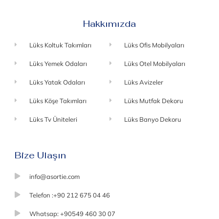
Hakkımızda
Lüks Koltuk Takımları
Lüks Ofis Mobilyaları
Lüks Yemek Odaları
Lüks Otel Mobilyaları
Lüks Yatak Odaları
Lüks Avizeler
Lüks Köşe Takımları
Lüks Mutfak Dekoru
Lüks Tv Üniteleri
Lüks Banyo Dekoru
Bize Ulaşın
info@asortie.com
Telefon :+90 212 675 04 46
Whatsap: +90549 460 30 07