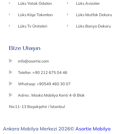
Lüks Yatak Odaları
Lüks Avizeler
Lüks Köşe Takımları
Lüks Mutfak Dekoru
Lüks Tv Üniteleri
Lüks Banyo Dekoru
Bize Ulaşın
info@asortie.com
Telefon :+90 212 675 04 46
Whatsap: +90549 460 30 07
Adres : Masko Mobilya Kenti 4-B Blok
No:11-13 Başakşehir / İstanbul
Ankara Mobilya Merkezi 2026©
Asortie Mobilya