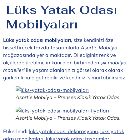
Lüks Yatak Odası
Mobilyaları
Lüks yatak odası mobilyaları
, size kendinizi özel
hissettirecek tarzda tasarımlarla
Asortie Mobilya
mağazasında yer almaktadır. Dilediğiniz renk ve
ölçülerde üretilme imkanı olan birbirinden
şık mobilya
modelleri
ile yaşam alanlarınızı görsel olarak olarak
görkemli hale getirebilir ve kendinizi şımartabilirsiniz.
Asortie Mobilya – Prenses Klasik Yatak Odası
Asortie Mobilya – Prenses Klasik Yatak Odası
Etiketlendi
lüks yatak odası dekorasyonu
,
lüks yatak
odası mobilyaları
,
lüks yatak odası tasarımları