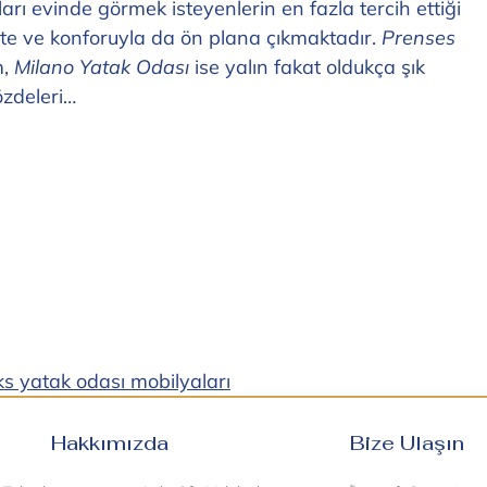
ları evinde görmek isteyenlerin en fazla tercih ettiği
alite ve konforuyla da ön plana çıkmaktadır.
Prenses
m,
Milano Yatak Odası
ise yalın fakat oldukça şık
özdeleri…
ks yatak odası mobilyaları
Hakkımızda
Bize Ulaşın