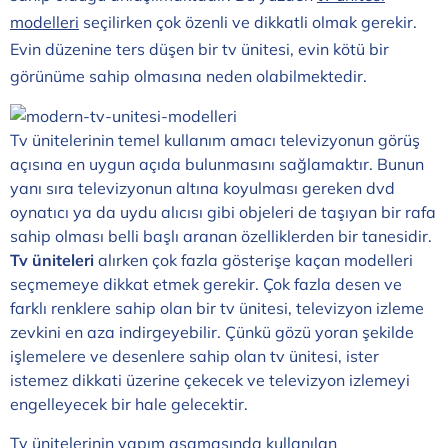
modelleri
seçilirken çok özenli ve dikkatli olmak gerekir.
Evin düzenine ters düşen bir tv ünitesi, evin kötü bir
görünüme sahip olmasına neden olabilmektedir.
Tv ünitelerinin temel kullanım amacı televizyonun görüş
açısına en uygun açıda bulunmasını sağlamaktır. Bunun
yanı sıra televizyonun altına koyulması gereken dvd
oynatıcı ya da uydu alıcısı gibi objeleri de taşıyan bir rafa
sahip olması belli başlı aranan özelliklerden bir tanesidir.
Tv üniteleri
alırken çok fazla gösterişe kaçan modelleri
seçmemeye dikkat etmek gerekir. Çok fazla desen ve
farklı renklere sahip olan bir tv ünitesi, televizyon izleme
zevkini en aza indirgeyebilir. Çünkü gözü yoran şekilde
işlemelere ve desenlere sahip olan tv ünitesi, ister
istemez dikkati üzerine çekecek ve televizyon izlemeyi
engelleyecek bir hale gelecektir.
Tv ünitelerinin yapım aşamasında kullanılan