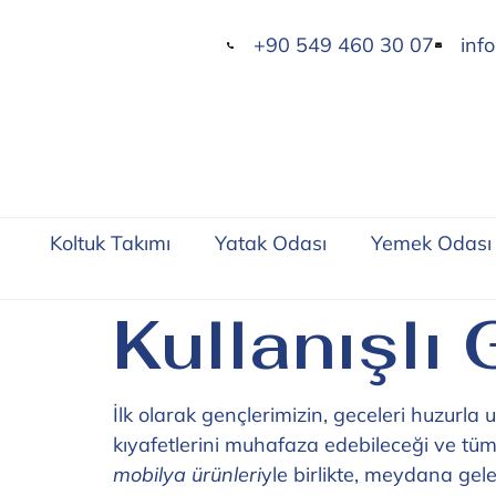
+90 549 460 30 07
inf
Koltuk Takımı
Yatak Odası
Yemek Odası
Kullanışlı
İlk olarak gençlerimizin, geceleri huzurla
kıyafetlerini muhafaza edebileceği ve tüm 
mobilya ürünleri
yle birlikte, meydana gel