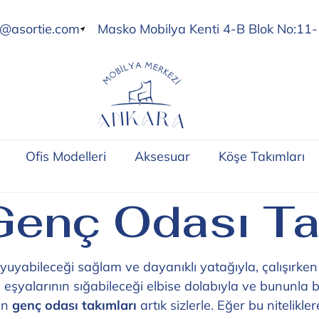
o@asortie.com
Masko Mobilya Kenti 4-B Blok No:11-
Ofis Modelleri
Aksesuar
Köşe Takımları
 Genç Odası Ta
 uyuyabileceği sağlam ve dayanıklı yatağıyla, çalışırk
eşyalarının sığabileceği elbise dolabıyla ve bununla bir
en
genç odası takımları
artık sizlerle. Eğer bu nitelikle