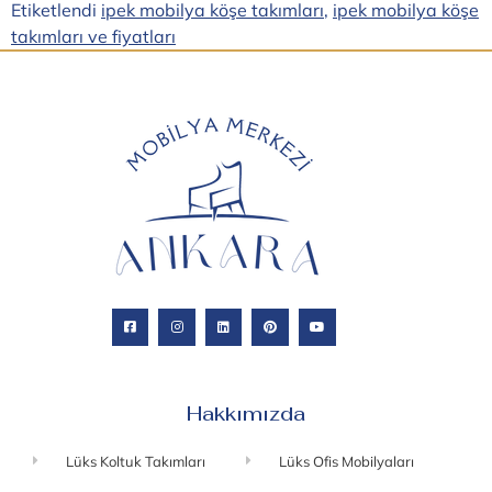
Etiketlendi
ipek mobilya köşe takımları
,
ipek mobilya köşe
takımları ve fiyatları
Hakkımızda
Lüks Koltuk Takımları
Lüks Ofis Mobilyaları