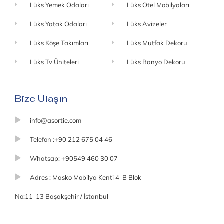
Lüks Yemek Odaları
Lüks Otel Mobilyaları
Lüks Yatak Odaları
Lüks Avizeler
Lüks Köşe Takımları
Lüks Mutfak Dekoru
Lüks Tv Üniteleri
Lüks Banyo Dekoru
Bize Ulaşın
info@asortie.com
Telefon :+90 212 675 04 46
Whatsap: +90549 460 30 07
Adres : Masko Mobilya Kenti 4-B Blok
No:11-13 Başakşehir / İstanbul