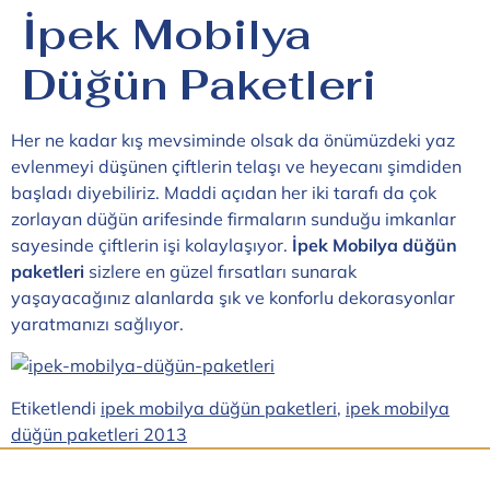
İpek Mobilya
Düğün Paketleri
Her ne kadar kış mevsiminde olsak da önümüzdeki yaz
evlenmeyi düşünen çiftlerin telaşı ve heyecanı şimdiden
başladı diyebiliriz. Maddi açıdan her iki tarafı da çok
zorlayan düğün arifesinde firmaların sunduğu imkanlar
sayesinde çiftlerin işi kolaylaşıyor.
İpek Mobilya düğün
paketleri
sizlere en güzel fırsatları sunarak
yaşayacağınız alanlarda şık ve konforlu dekorasyonlar
yaratmanızı sağlıyor.
Etiketlendi
ipek mobilya düğün paketleri
,
ipek mobilya
düğün paketleri 2013