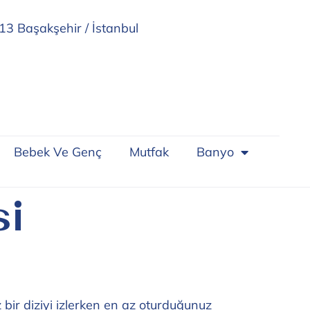
13 Başakşehir / İstanbul
Bebek Ve Genç
Mutfak
Banyo
si
 bir diziyi izlerken en az oturduğunuz