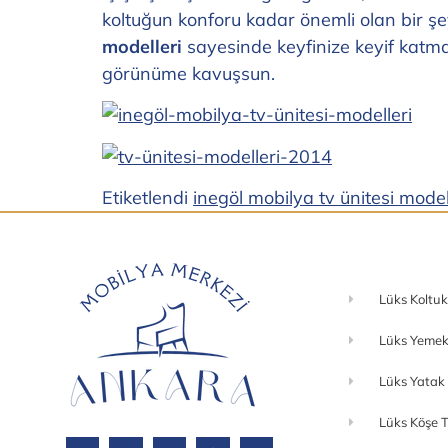
koltuğun konforu kadar önemli olan bir 
modelleri
sayesinde keyfinize keyif katmak s
görünüme kavuşsun.
Etiketlendi
inegöl mobilya tv ünitesi model
Lüks Koltuk
Lüks Yemek
Lüks Yatak
Lüks Köşe T