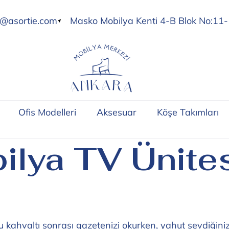
o@asortie.com
Masko Mobilya Kenti 4-B Blok No:11-
Ofis Modelleri
Aksesuar
Köşe Takımları
ilya TV Ünite
u kahvaltı sonrası gazetenizi okurken, yahut sevdiğiniz