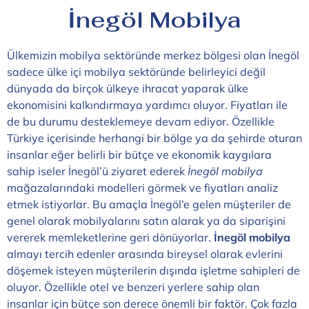
İnegöl Mobilya
Ülkemizin mobilya sektöründe merkez bölgesi olan İnegöl
sadece ülke içi mobilya sektöründe belirleyici değil
dünyada da birçok ülkeye ihracat yaparak ülke
ekonomisini kalkındırmaya yardımcı oluyor. Fiyatları ile
de bu durumu desteklemeye devam ediyor. Özellikle
Türkiye içerisinde herhangi bir bölge ya da şehirde oturan
insanlar eğer belirli bir bütçe ve ekonomik kaygılara
sahip iseler İnegöl’ü ziyaret ederek
İnegöl mobilya
mağazalarındaki modelleri görmek ve fiyatları analiz
etmek istiyorlar. Bu amaçla İnegöl’e gelen müşteriler de
genel olarak mobilyalarını satın alarak ya da siparişini
vererek memleketlerine geri dönüyorlar.
İnegöl mobilya
almayı tercih edenler arasında bireysel olarak evlerini
döşemek isteyen müşterilerin dışında işletme sahipleri de
oluyor. Özellikle otel ve benzeri yerlere sahip olan
insanlar için bütçe son derece önemli bir faktör. Çok fazla