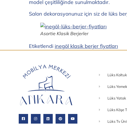
model çeşitliliğinde sunulmaktadır.
Salon dekorasyonunuz için siz de lüks ber
Asortie Klasik Berjerler
Etiketlendi
inegöl klasik berjer fiyatları
Lüks Koltuk
Lüks Yemek
Lüks Yatak
Lüks Köşe T
Lüks Tv Üni