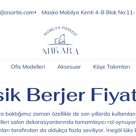
o@asortie.com
Masko Mobilya Kenti 4-B Blok No:11-
Ofis Modelleri
Aksesuar
Köşe Takımları
ik Berjer Fiyat
 baktığımız zaman özellikle de son yıllarda kullanılan
leri
salon dekorasyonlarında tamamlayıcı rol oynuyor
ları tarafından da oldukça fazla seviliyor. İnegöl lüks 