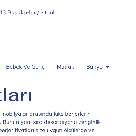
13 Başakşehir / İstanbul
Bebek Ve Genç
Mutfak
Banyo
ları
 mobilyalar arasında lüks berjerlerin
. Bunun yanı sıra dekorasyona zenginlik
berjer fiyatları size uygun ölçülerde ve