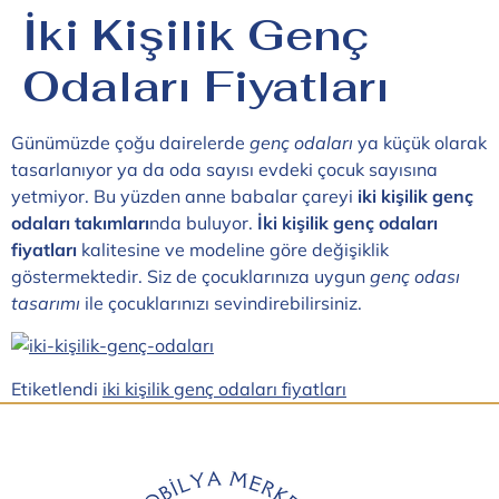
İki Kişilik Genç
Odaları Fiyatları
Günümüzde çoğu dairelerde
genç odaları
ya küçük olarak
tasarlanıyor ya da oda sayısı evdeki çocuk sayısına
yetmiyor. Bu yüzden anne babalar çareyi
iki kişilik genç
odaları
takımları
nda buluyor.
İki kişilik genç odaları
fiyatları
kalitesine ve modeline göre değişiklik
göstermektedir. Siz de çocuklarınıza uygun
genç odası
tasarımı
ile çocuklarınızı sevindirebilirsiniz.
Etiketlendi
iki kişilik genç odaları fiyatları