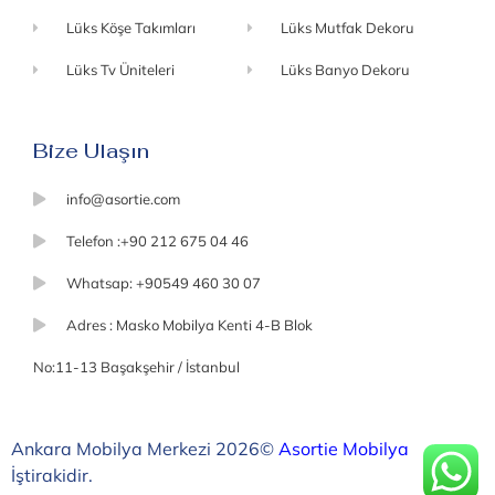
Lüks Köşe Takımları
Lüks Mutfak Dekoru
Lüks Tv Üniteleri
Lüks Banyo Dekoru
Bize Ulaşın
info@asortie.com
Telefon :+90 212 675 04 46
Whatsap: +90549 460 30 07
Adres : Masko Mobilya Kenti 4-B Blok
No:11-13 Başakşehir / İstanbul
Ankara Mobilya Merkezi 2026©
Asortie Mobilya
İştirakidir.