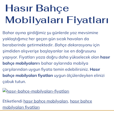
Hasır Bahçe
Mobilyaları Fiyatları
Bahar ayına girdiğimiz şu günlerde yaz mevsimine
yaklaştığımız her geçen gün sıcak havaları da
beraberinde getirmektedir.
Bahçe dekorasyonu
için
şimdiden alışverişe başlayanlar ise en doğrusunu
yapıyor. Fiyatları yaza doğru daha yükselecek olan
hasır
bahçe mobilyaları
nı bahar aylarında mobilya
çarşılarından uygun fiyata temin edebilirsiniz.
Hasır
bahçe mobilyaları fiyatları
uygun ölçülerdeyken elinizi
çabuk tutun.
Etiketlendi
hasır bahçe mobilyaları
,
hasır bahçe
mobilyaları fiyatları