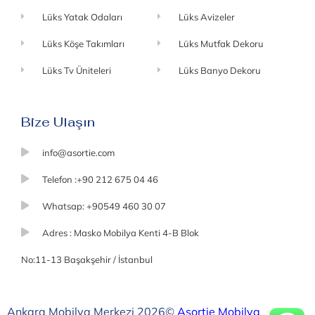
Lüks Yatak Odaları
Lüks Avizeler
Lüks Köşe Takımları
Lüks Mutfak Dekoru
Lüks Tv Üniteleri
Lüks Banyo Dekoru
Bize Ulaşın
info@asortie.com
Telefon :+90 212 675 04 46
Whatsap: +90549 460 30 07
Adres : Masko Mobilya Kenti 4-B Blok
No:11-13 Başakşehir / İstanbul
Ankara Mobilya Merkezi 2026©
Asortie Mobilya