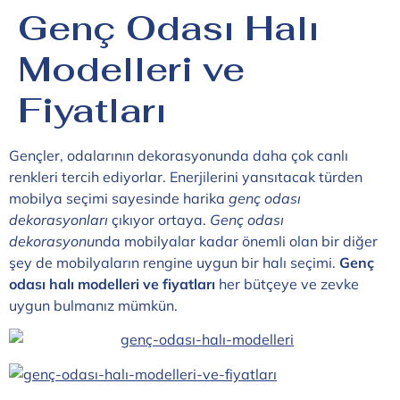
Genç Odası Halı
Modelleri ve
Fiyatları
Gençler, odalarının dekorasyonunda daha çok canlı
renkleri tercih ediyorlar. Enerjilerini yansıtacak türden
mobilya seçimi sayesinde harika
genç odası
dekorasyonları
çıkıyor ortaya.
Genç odası
dekorasyonu
nda mobilyalar kadar önemli olan bir diğer
şey de mobilyaların rengine uygun bir halı seçimi.
Genç
odası halı modelleri ve fiyatları
her bütçeye ve zevke
uygun bulmanız mümkün.