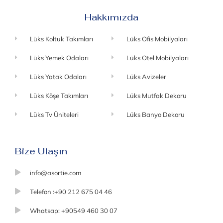
Hakkımızda
Lüks Koltuk Takımları
Lüks Ofis Mobilyaları
Lüks Yemek Odaları
Lüks Otel Mobilyaları
Lüks Yatak Odaları
Lüks Avizeler
Lüks Köşe Takımları
Lüks Mutfak Dekoru
Lüks Tv Üniteleri
Lüks Banyo Dekoru
Bize Ulaşın
info@asortie.com
Telefon :+90 212 675 04 46
Whatsap: +90549 460 30 07