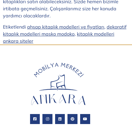
kitaplıkları satın alabileceksiniz. Sizde hemen bizimle
irtibata geçmelisiniz. Çalışanlarımız size her konuda
yardımcı olacaklardır.
Etiketlendi
ahşap kitaplık modelleri ve fiyatları
,
dekoratif
kitaplık modelleri masko modoko
,
kitaplık modelleri
ankara siteler