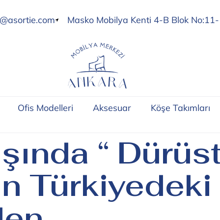
o@asortie.com
Masko Mobilya Kenti 4-B Blok No:11-
Ofis Modelleri
Aksesuar
Köşe Takımları
aşında “ Dürüst
in Türkiyedeki
den