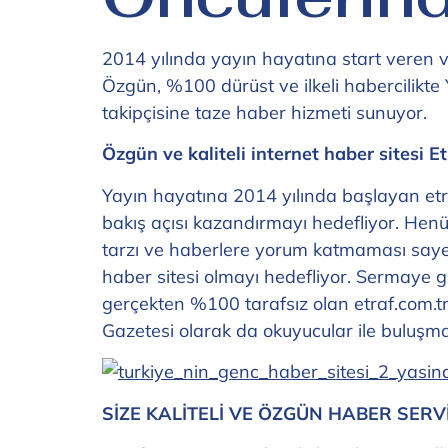
2014 yılında yayın hayatına start veren ve 
Özgün, %100 dürüst ve ilkeli habercilikte 
takipçisine taze haber hizmeti sunuyor.
Özgün ve kaliteli internet haber sitesi Et
Yayın hayatına 2014 yılında başlayan etraf
bakış açısı kazandırmayı hedefliyor. Henüz
tarzı ve haberlere yorum katmaması sayesi
haber sitesi olmayı hedefliyor. Sermaye 
gerçekten %100 tarafsız olan etraf.com.tr 
Gazetesi olarak da okuyucular ile buluşm
SİZE KALİTELİ VE ÖZGÜN HABER SERVİ