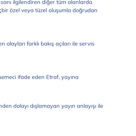
nsanı ilgilendiren diğer tüm alanlarda
 hiçbir özel veya tüzel oluşumla doğrudan
layları farklı bakış açıları ile servis
önemeci ifade eden Etraf, yayına
inden dolayı dışlamayan yayın anlayışı ile