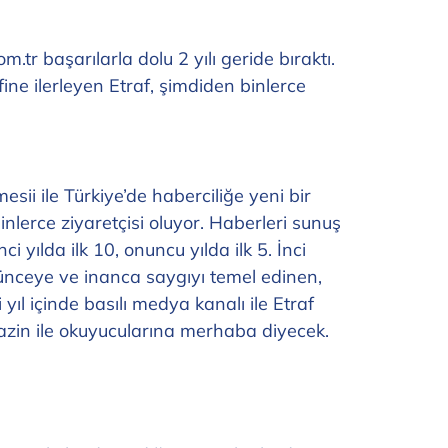
tr başarılarla dolu 2 yılı geride bıraktı.
ine ilerleyen Etraf, şimdiden binlerce
ii ile Türkiye’de haberciliğe yeni bir
nlerce ziyaretçisi oluyor. Haberleri sunuş
ılda ilk 10, onuncu yılda ilk 5. İnci
ünceye ve inanca saygıyı temel edinen,
ıl içinde basılı medya kanalı ile Etraf
azin ile okuyucularına merhaba diyecek.