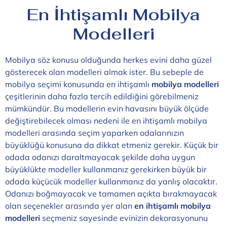
En İhtişamlı Mobilya
Modelleri
Mobilya söz konusu olduğunda herkes evini daha güzel
gösterecek olan modelleri almak ister. Bu sebeple de
mobilya seçimi konusunda en ihtişamlı
mobilya modelleri
çeşitlerinin daha fazla tercih edildiğini görebilmeniz
mümkündür. Bu modellerin evin havasını büyük ölçüde
değiştirebilecek olması nedeni ile en ihtişamlı mobilya
modelleri arasında seçim yaparken odalarınızın
büyüklüğü konusuna da dikkat etmeniz gerekir. Küçük bir
odada odanızı daraltmayacak şekilde daha uygun
büyüklükte modeller kullanmanız gerekirken büyük bir
odada küçücük modeller kullanmanız da yanlış olacaktır.
Odanızı boğmayacak ve tamamen açıkta bırakmayacak
olan seçenekler arasında yer alan
en ihtişamlı mobilya
modelleri
seçmeniz sayesinde evinizin dekorasyonunu