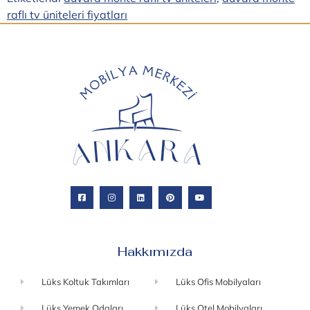
raflı tv üniteleri fiyatları
Hakkımızda
Lüks Koltuk Takımları
Lüks Ofis Mobilyaları
Lüks Yemek Odaları
Lüks Otel Mobilyaları