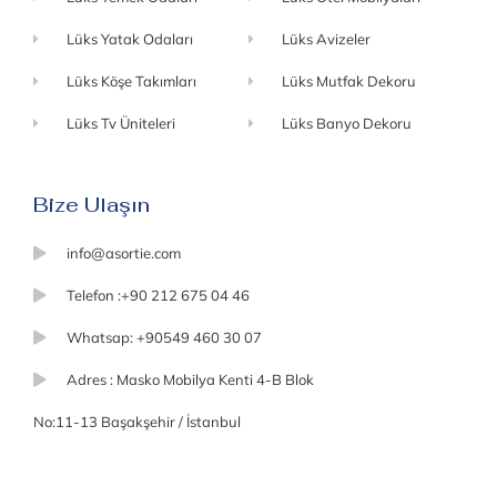
Lüks Yatak Odaları
Lüks Avizeler
Lüks Köşe Takımları
Lüks Mutfak Dekoru
Lüks Tv Üniteleri
Lüks Banyo Dekoru
Bize Ulaşın
info@asortie.com
Telefon :+90 212 675 04 46
Whatsap: +90549 460 30 07
Adres : Masko Mobilya Kenti 4-B Blok
No:11-13 Başakşehir / İstanbul